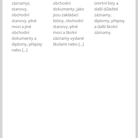
záznamy),
obchodní
úmrtní listy a
stanovy,
dokumenty, jako
další důležité
obchodní
jsou zakládací
záznamy,
stanovy, plné
listiny, obchodní
diplomy, přepisy
moci a jiné
stanovy, plné
a další školní
obchodní
moci a školní
záznamy.
dokumenty a
záznamy vydané
diplomy, přepisy
školami nebo [...]
nebo [...]