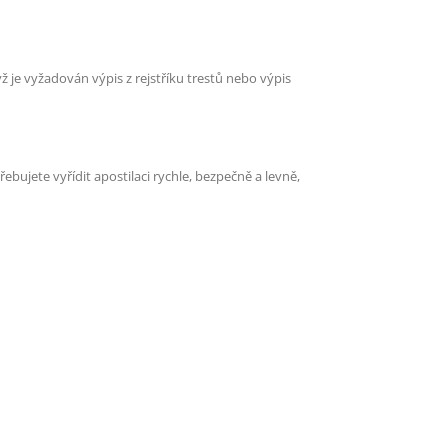
ž je vyžadován výpis z rejstříku trestů nebo výpis
ujete vyřídit apostilaci rychle, bezpečně a levně,