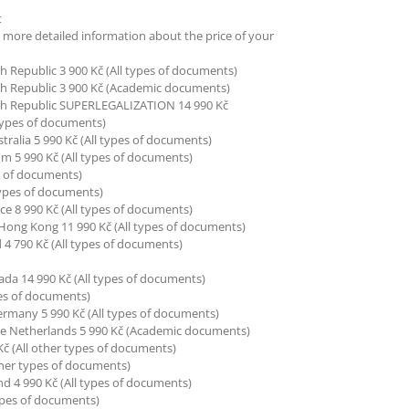
t
y more detailed information about the price of your
h Republic 3 900 Kč (All types of documents)
h Republic 3 900 Kč (Academic documents)
h Republic SUPERLEGALIZATION 14 990 Kč
 types of documents)
tralia 5 990 Kč (All types of documents)
m 5 990 Kč (All types of documents)
es of documents)
types of documents)
ce 8 990 Kč (All types of documents)
Hong Kong 11 990 Kč (All types of documents)
 4 790 Kč (All types of documents)
da 14 990 Kč (All types of documents)
pes of documents)
rmany 5 990 Kč (All types of documents)
e Netherlands 5 990 Kč (Academic documents)
č (All other types of documents)
ther types of documents)
d 4 990 Kč (All types of documents)
types of documents)