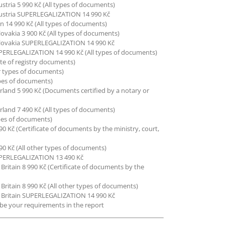
stria 5 990 Kč (All types of documents)
stria SUPERLEGALIZATION 14 990 Kč
on 14 990 Kč (All types of documents)
ovakia 3 900 Kč (All types of documents)
lovakia SUPERLEGALIZATION 14 990 Kč
ERLEGALIZATION 14 990 Kč (All types of documents)
ate of registry documents)
er types of documents)
ypes of documents)
rland 5 990 Kč (Documents certified by a notary or
rland 7 490 Kč (All types of documents)
ypes of documents)
0 Kč (Certificate of documents by the ministry, court,
0 Kč (All other types of documents)
ERLEGALIZATION 13 490 Kč
Britain 8 990 Kč (Certificate of documents by the
Britain 8 990 Kč (All other types of documents)
 Britain SUPERLEGALIZATION 14 990 Kč
ibe your requirements in the report