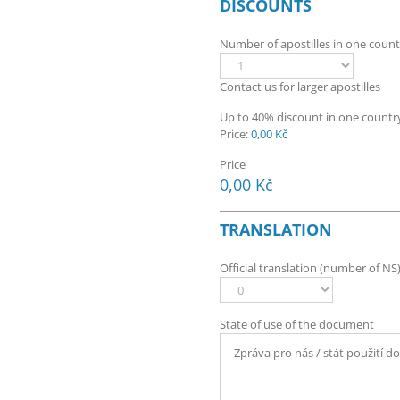
DISCOUNTS
Number of apostilles in one count
Contact us for larger apostilles
Up to 40% discount in one countr
Price:
0,00 Kč
Price
0,00 Kč
TRANSLATION
Official translation (number of NS
State of use of the document