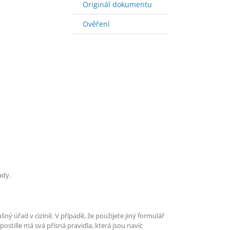
Originál dokumentu
Ověření
ady.
ušný úřad v cizině. V případě, že použijete jiný formulář
stille má svá přísná pravidla, která jsou navíc