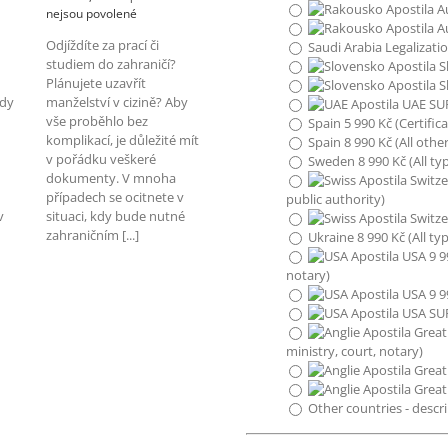
Au
u
nejsou povolené
Au
textu
Odjíždíte za prací či
Saudi Arabia Legalizati
s
studiem do zahraničí?
alizace:
Sl
názvem
Plánujete uzavřít
Když
S
kdy
manželství v cizině? Aby
je
UAE SUP
i
vše proběhlo bez
potřeba
Spain 5 990 Kč (Certific
apostila
komplikací, je důležité mít
Spain 8 990 Kč (All oth
či
v pořádku veškeré
Sweden 8 990 Kč (All t
superlegalizace
dokumenty. V mnoha
Switze
dokumentů
případech se ocitnete v
public authority)
v
situaci, kdy bude nutné
Switze
zahraničním [...]
Ukraine 8 990 Kč (All t
USA 9 99
notary)
USA 9 99
USA SUP
Great 
ministry, court, notary)
Great 
Great
Other countries - descr