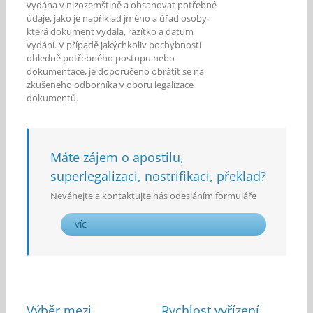
vydána v nizozemštině a obsahovat potřebné
údaje, jako je například jméno a úřad osoby,
která dokument vydala, razítko a datum
vydání. V případě jakýchkoliv pochybností
ohledně potřebného postupu nebo
dokumentace, je doporučeno obrátit se na
zkušeného odborníka v oboru legalizace
dokumentů.
Máte zájem o apostilu,
superlegalizaci, nostrifikaci, překlad?
Neváhejte a kontaktujte nás odesláním formuláře
VÍC
Výběr mezi
Rychlost vyřízení