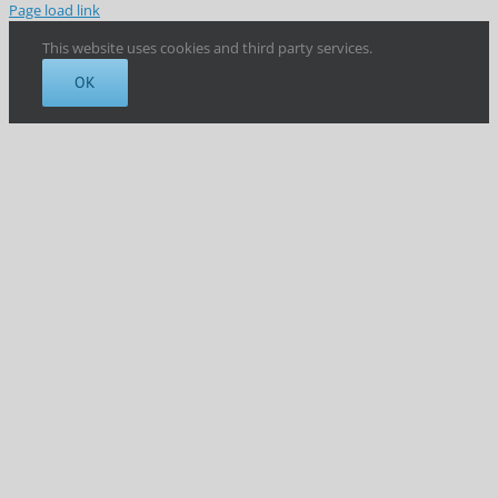
Page load link
This website uses cookies and third party services.
OK