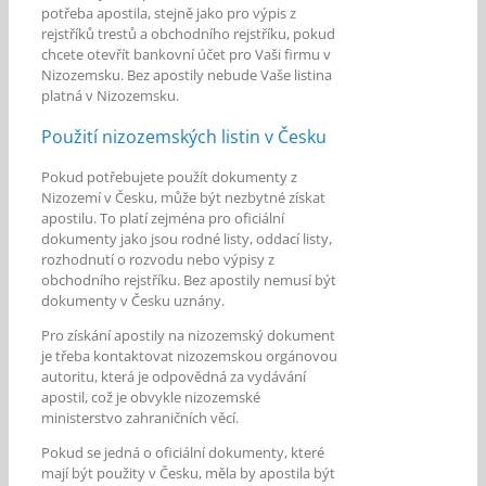
potřeba apostila, stejně jako pro výpis z
rejstříků trestů a obchodního rejstříku, pokud
chcete otevřít bankovní účet pro Vaši firmu v
Nizozemsku. Bez apostily nebude Vaše listina
platná v Nizozemsku.
Použití nizozemských listin v Česku
Pokud potřebujete použít dokumenty z
Nizozemí v Česku, může být nezbytné získat
apostilu. To platí zejména pro oficiální
dokumenty jako jsou rodné listy, oddací listy,
rozhodnutí o rozvodu nebo výpisy z
obchodního rejstříku. Bez apostily nemusí být
dokumenty v Česku uznány.
Pro získání apostily na nizozemský dokument
je třeba kontaktovat nizozemskou orgánovou
autoritu, která je odpovědná za vydávání
apostil, což je obvykle nizozemské
ministerstvo zahraničních věcí.
Pokud se jedná o oficiální dokumenty, které
mají být použity v Česku, měla by apostila být