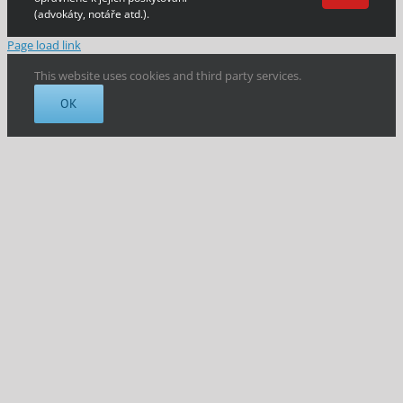
(advokáty, notáře atd.).
Page load link
This website uses cookies and third party services.
OK