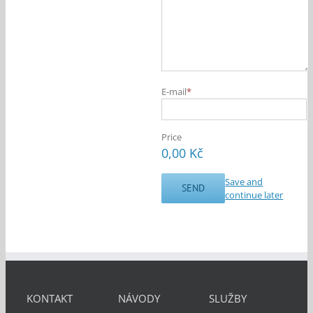
E-mail
*
Price
0,00 Kč
Save and
continue later
KONTAKT
NÁVODY
SLUŽBY