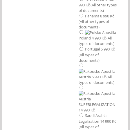
990 Kč (All other types
of documents)
Panama 8 990 Kč
(All other types of
documents)
Poland 4 990 Kč (All
types of documents)
Portugal 5 990 Kč
(All types of
documents)
Austria 5 990 Kč (All
types of documents)
Austria
SUPERLEGALIZATION
14 990 Kč
Saudi Arabia
Legalization 14 990 Kč
(All types of