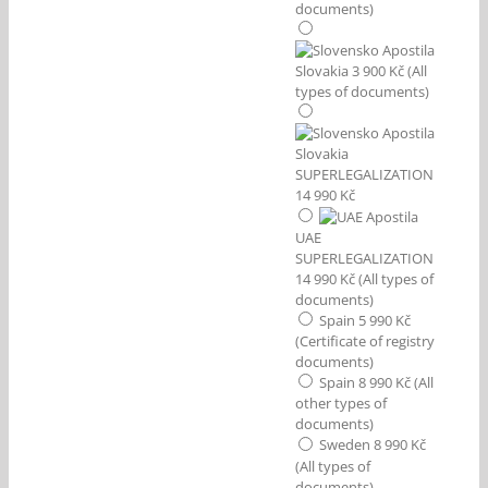
documents)
Slovakia 3 900 Kč (All
types of documents)
Slovakia
SUPERLEGALIZATION
14 990 Kč
UAE
SUPERLEGALIZATION
14 990 Kč (All types of
documents)
Spain 5 990 Kč
(Certificate of registry
documents)
Spain 8 990 Kč (All
other types of
documents)
Sweden 8 990 Kč
(All types of
documents)