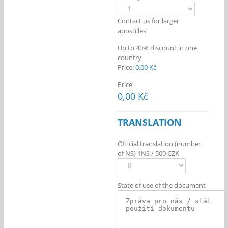
Contact us for larger
apostilles
Up to 40% discount in one
country
Price:
0,00 Kč
Price
0,00 Kč
TRANSLATION
Official translation (number
of NS) 1NS / 500 CZK
State of use of the document