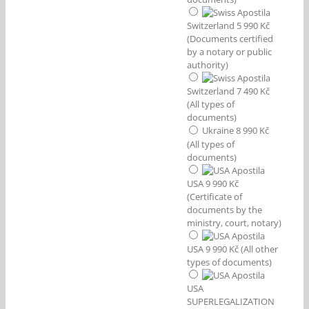
Switzerland 5 990 Kč
(Documents certified
by a notary or public
authority)
Switzerland 7 490 Kč
(All types of
documents)
Ukraine 8 990 Kč
(All types of
documents)
USA 9 990 Kč
(Certificate of
documents by the
ministry, court, notary)
USA 9 990 Kč (All other
types of documents)
USA
SUPERLEGALIZATION