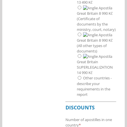
13 490 Kč
Great Britain 8 990 Kč
(Certificate of
documents by the
ministry, court, notary)
Great Britain 8 990 Kč
(All other types of
documents)
Great Britain
SUPERLEGALIZATION
14 990 Kč
Other countries -
describe your
requirements in the
report
DISCOUNTS
Number of apostilles in one
country
*