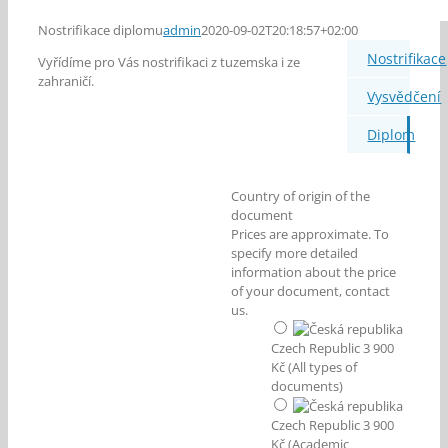
Nostrifikace diplomu
admin
2020-09-02T20:18:57+02:00
Nostrifikace
Vyřídíme pro Vás nostrifikaci z tuzemska i ze
zahraničí.
Vysvědčení
Diplom
Country of origin of the
document
Prices are approximate. To
specify more detailed
information about the price
of your document, contact
us.
Czech Republic 3 900
Kč (All types of
documents)
Czech Republic 3 900
Kč (Academic