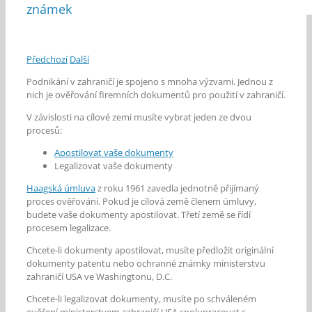
známek
Předchozí
Další
Podnikání v zahraničí je spojeno s mnoha výzvami. Jednou z
nich je ověřování firemních dokumentů pro použití v zahraničí.
V závislosti na cílové zemi musíte vybrat jeden ze dvou
procesů:
Apostilovat vaše dokumenty
Legalizovat vaše dokumenty
Haagská úmluva
z roku 1961 zavedla jednotně přijímaný
proces ověřování. Pokud je cílová země členem úmluvy,
budete vaše dokumenty apostilovat. Třetí země se řídí
procesem legalizace.
Chcete-li dokumenty apostilovat, musíte předložit originální
dokumenty patentu nebo ochranné známky ministerstvu
zahraničí USA ve Washingtonu, D.C.
Chcete-li legalizovat dokumenty, musíte po schváleném